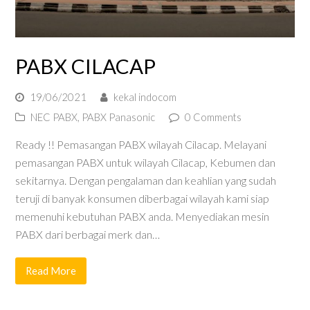
PABX CILACAP
19/06/2021
kekal indocom
NEC PABX
,
PABX Panasonic
0 Comments
Ready !! Pemasangan PABX wilayah Cilacap. Melayani
pemasangan PABX untuk wilayah Cilacap, Kebumen dan
sekitarnya. Dengan pengalaman dan keahlian yang sudah
teruji di banyak konsumen diberbagai wilayah kami siap
memenuhi kebutuhan PABX anda. Menyediakan mesin
PABX dari berbagai merk dan…
Read More