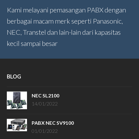
Kami melayani pemasangan PABX dengan
berbagai macam merk seperti Panasonic,
NEC, Transtel dan lain-lain dari kapasitas
kecil sampai besar
BLOG
NEC SL2100
14/01/2022
PABX NEC SV9100
01/01/2022