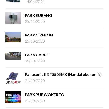
14/04/2021
PABX SUBANG
25/11/2020
PABX CIREBON
25/10/2020
PABX GARUT
25/10/2020
Panasonic KXTS505MX (Handal ekonomis)
21/10/2020
PABX PURWOKERTO
21/10/2020