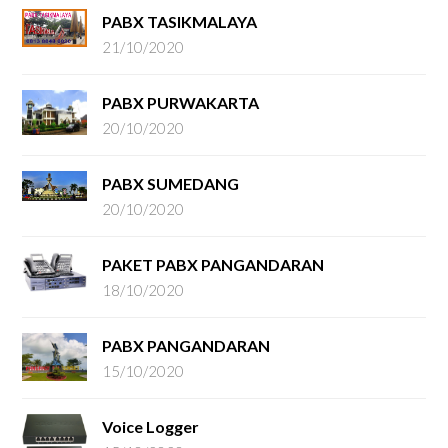
PABX TASIKMALAYA
21/10/2020
PABX PURWAKARTA
20/10/2020
PABX SUMEDANG
20/10/2020
PAKET PABX PANGANDARAN
18/10/2020
PABX PANGANDARAN
15/10/2020
Voice Logger