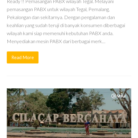
Ready !! Pemasangan PABX wilayah Tegal. Melayani
pemasangan PABX untuk wilayah Tegal, Pemalang,
Pekalongan dan sekitarnya. Dengan pengalaman dan
keahlian yang sudah teruji di banyak konsumen diberbagai
wilayah kami siap memenuhi kebutuhan PABX anda.
Menyediakan mesin PABX dari berbagai merk…
Read More