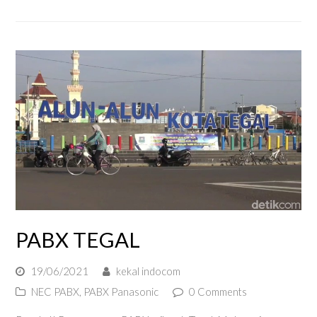
PABX TEGAL
19/06/2021
kekal indocom
NEC PABX
,
PABX Panasonic
0 Comments