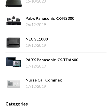
15/10/2020
Pabx Panasonic KX-NS300
26/12/2019
NEC SL1000
19/12/2019
PABX Panasonic KX-TDA600
17/12/2019
Nurse Call Commax
17/12/2019
Categories