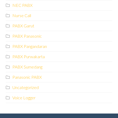
NEC PABX
Nurse Call
PABX Garut
PABX Panasonic
PABX Pangandaran
PABX Purwakarta
PABX Sumedang
Panasonic PABX
Uncategorized
Voice Logger