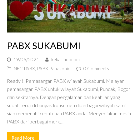
PABX SUKABUMI
19/06/2021
kekal indocom
NEC PABX
,
PABX Panasonic
0 Comments
Ready !! Pemasangan PABX wilayah Sukabumi. Melayani
pemasangan PABX untuk wilayah Sukabumi, Puncak, Bogor
dan sekitarnya. Dengan pengalaman dan keahlian yang
sudah teruji di banyak konsumen diberbagai wilayah kami
siap memenuhi kebutuhan PABX anda. Menyediakan mesin
PABX dari berbagai merk…
Read More