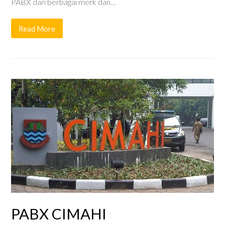
PABX dari berbagai merk dan…
Read More
PABX CIMAHI