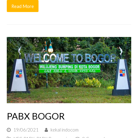
Read More
PABX BOGOR
19/06/2021
kekal indocom