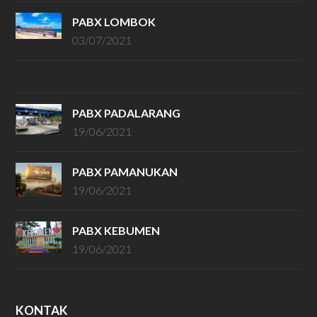
PABX LOMBOK
03/07/2021
PABX PADALARANG
19/06/2021
PABX PAMANUKAN
19/06/2021
PABX KEBUMEN
19/06/2021
KONTAK