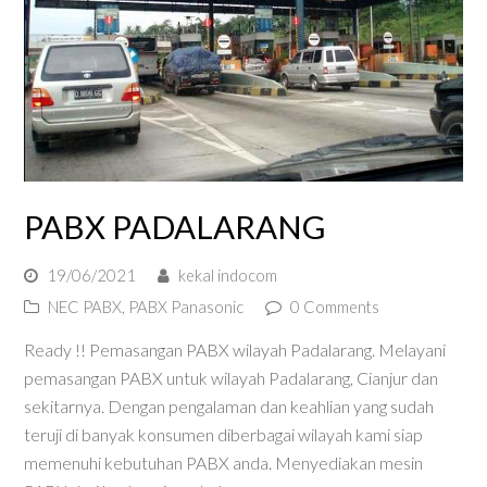
PABX PADALARANG
19/06/2021
kekal indocom
NEC PABX
,
PABX Panasonic
0 Comments
Ready !! Pemasangan PABX wilayah Padalarang. Melayani
pemasangan PABX untuk wilayah Padalarang, Cianjur dan
sekitarnya. Dengan pengalaman dan keahlian yang sudah
teruji di banyak konsumen diberbagai wilayah kami siap
memenuhi kebutuhan PABX anda. Menyediakan mesin