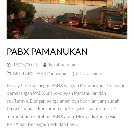
PABX PAMANUKAN
19/06/2021
kekal indocom
NEC PABX
,
PABX Panasonic
0 Comments
Ready !! Pemasangan PABX wilayah Pamanukan. Melayani
pemasangan PABX untuk wilayah Pamanukan dan
sekitarnya. Dengan pengalaman dan keahlian yang sudah
teruji di banyak konsumen diberbagai wilayah kami siap
memenuhi kebutuhan PABX anda. Menyediakan mesin
PABX dari berbagai merk dan tipe…