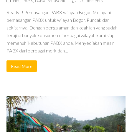
NEC PABX
,
PABX Panasonic
0 Comments
Ready !! Pemasangan PABX wilayah Bogor. Melayani
pemasangan PABX untuk wilayah Bogor, Puncak dan
sekitarnya. Dengan pengalaman dan keahlian yang sudah
teruji di banyak konsumen diberbagai wilayah kami siap
memenuhi kebutuhan PABX anda. Menyediakan mesin
PABX dari berbagai merk dan…
Read More