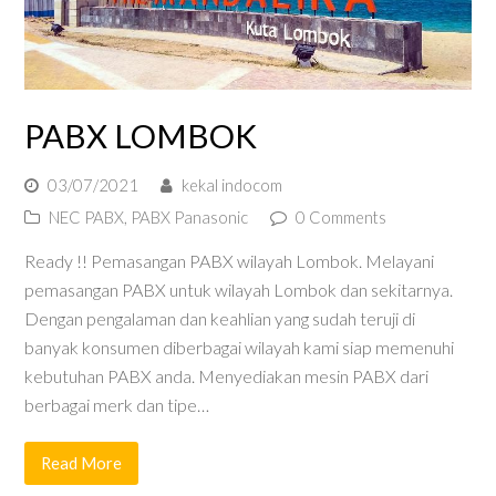
PABX LOMBOK
03/07/2021
kekal indocom
NEC PABX
,
PABX Panasonic
0 Comments
Ready !! Pemasangan PABX wilayah Lombok. Melayani
pemasangan PABX untuk wilayah Lombok dan sekitarnya.
Dengan pengalaman dan keahlian yang sudah teruji di
banyak konsumen diberbagai wilayah kami siap memenuhi
kebutuhan PABX anda. Menyediakan mesin PABX dari
berbagai merk dan tipe…
Read More