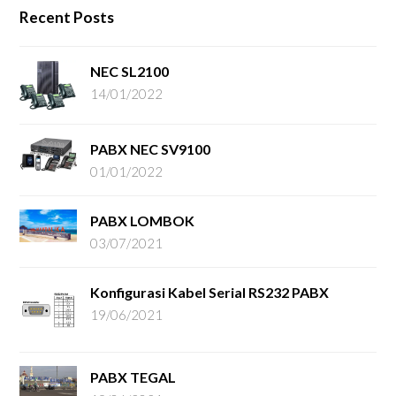
Recent Posts
NEC SL2100
14/01/2022
PABX NEC SV9100
01/01/2022
PABX LOMBOK
03/07/2021
Konfigurasi Kabel Serial RS232 PABX
19/06/2021
PABX TEGAL