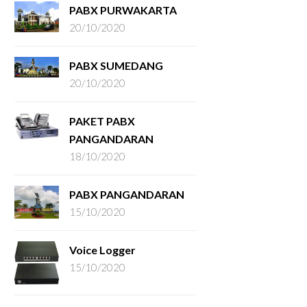
PABX PURWAKARTA
20/10/2020
PABX SUMEDANG
20/10/2020
PAKET PABX
PANGANDARAN
18/10/2020
PABX PANGANDARAN
15/10/2020
Voice Logger
15/10/2020