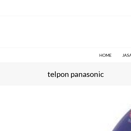
HOME
JAS
telpon panasonic