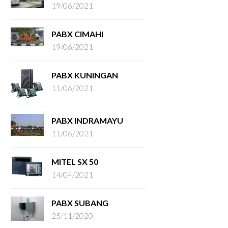
19/06/2021
PABX CIMAHI
19/06/2021
PABX KUNINGAN
11/06/2021
PABX INDRAMAYU
11/06/2021
MITEL SX 50
14/04/2021
PABX SUBANG
25/11/2020