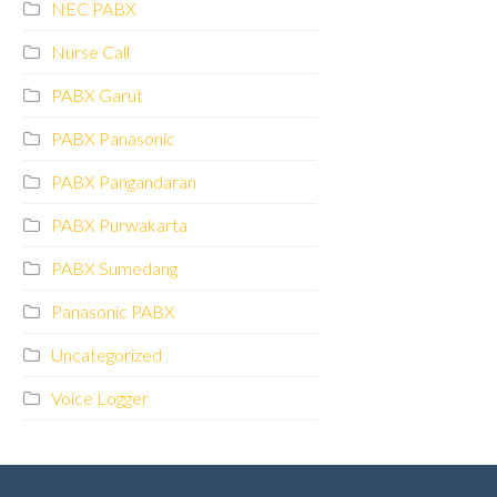
NEC PABX
Nurse Call
PABX Garut
PABX Panasonic
PABX Pangandaran
PABX Purwakarta
PABX Sumedang
Panasonic PABX
Uncategorized
Voice Logger