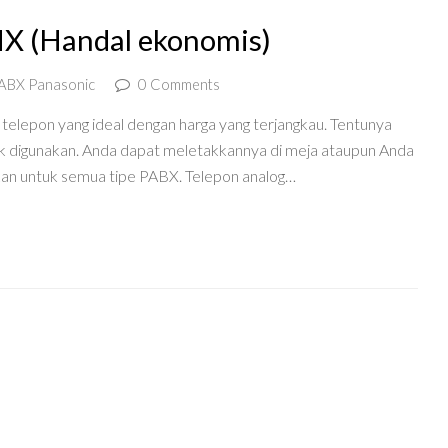
X (Handal ekonomis)
ABX Panasonic
0 Comments
lepon yang ideal dengan harga yang terjangkau. Tentunya
tuk digunakan. Anda dapat meletakkannya di meja ataupun Anda
akan untuk semua tipe PABX. Telepon analog…